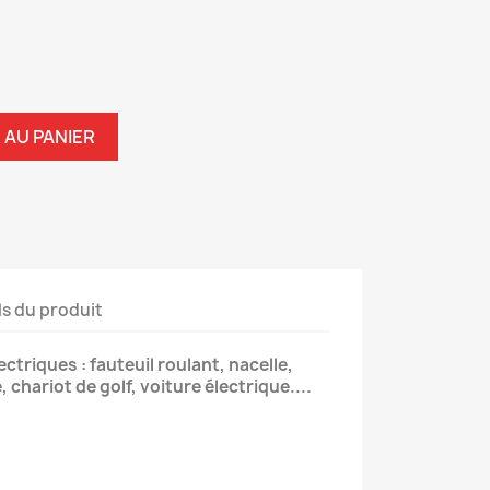
 AU PANIER
ls du produit
ectriques : fauteuil roulant, nacelle,
chariot de golf, voiture électrique....