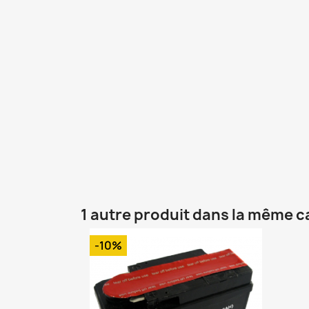
1 autre produit dans la même c
-10%