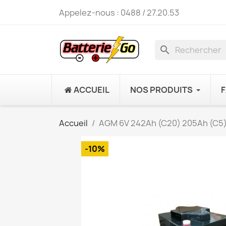
Appelez-nous :
0488 / 27.20.53
search
ACCUEIL
NOS PRODUITS
Accueil
AGM 6V 242Ah (C20) 205Ah (C5)
-10%