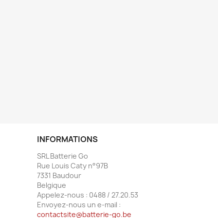
INFORMATIONS
SRL Batterie Go
Rue Louis Caty n°97B
7331 Baudour
Belgique
Appelez-nous :
0488 / 27.20.53
Envoyez-nous un e-mail :
contactsite@batterie-go.be