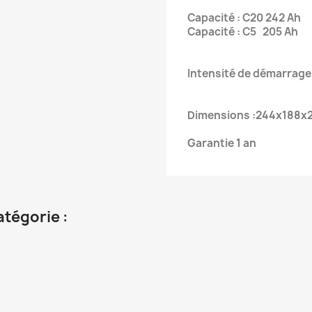
Capacité : C20 242 Ah
Capacité : C5 205 Ah
Intensité de démarrage 
Dimensions :244x188x
Garantie 1 an
atégorie :