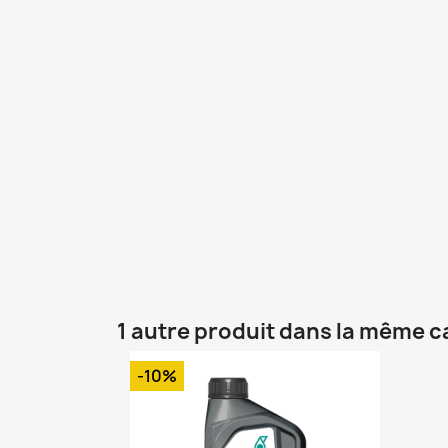
1 autre produit dans la même c
-10%