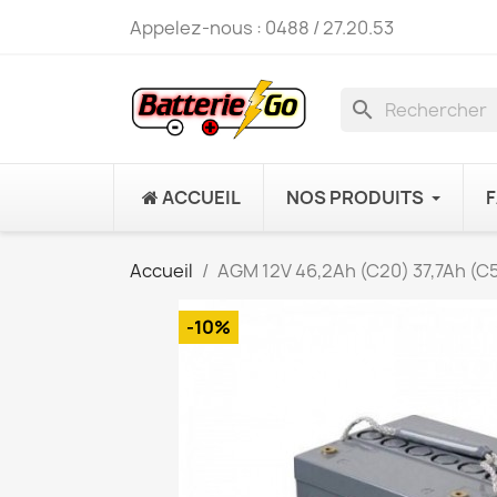
Appelez-nous :
0488 / 27.20.53
search
ACCUEIL
NOS PRODUITS
Accueil
AGM 12V 46,2Ah (C20) 37,7Ah (C
-10%