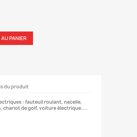
 AU PANIER
ls du produit
ectriques : fauteuil roulant, nacelle,
chariot de golf, voiture électrique....