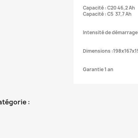
Capacité : C20 46,2 Ah
Capacité : C5 37,7 Ah
Intensité de démarrage 
Dimensions :198x167x1
Garantie 1 an
atégorie :