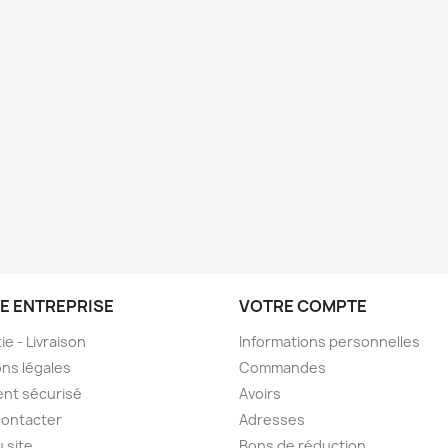
E ENTREPRISE
VOTRE COMPTE
ie - Livraison
Informations personnelles
ns légales
Commandes
nt sécurisé
Avoirs
contacter
Adresses
u site
Bons de réduction