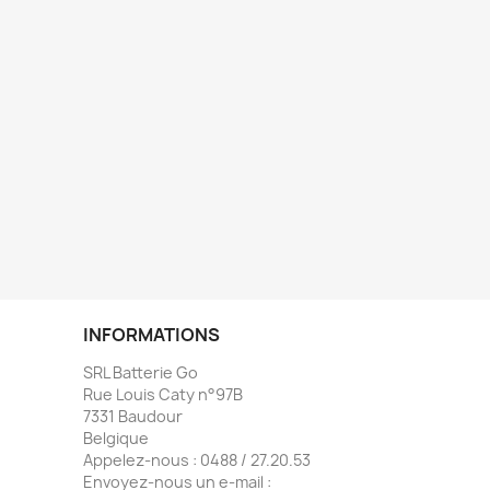
INFORMATIONS
SRL Batterie Go
Rue Louis Caty n°97B
7331 Baudour
Belgique
Appelez-nous :
0488 / 27.20.53
Envoyez-nous un e-mail :