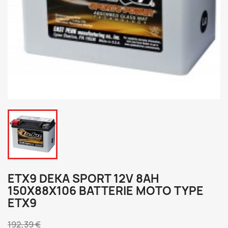
ETX9 DEKA SPORT 12V 8AH
150X88X106 BATTERIE MOTO TYPE
ETX9
192,39 €