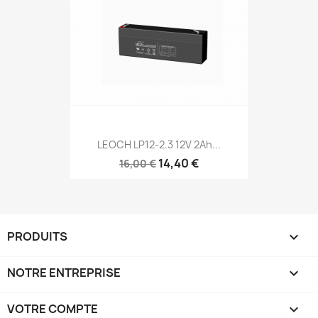
LEOCH LP12-2.3 12V 2Ah...
14,40 €
16,00 €
PRODUITS

NOTRE ENTREPRISE

VOTRE COMPTE
