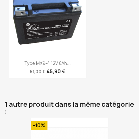
Type MX9-4 12V 8Ah...
45,90 €
51,00 €
1 autre produit dans la même catégorie
:
-10%