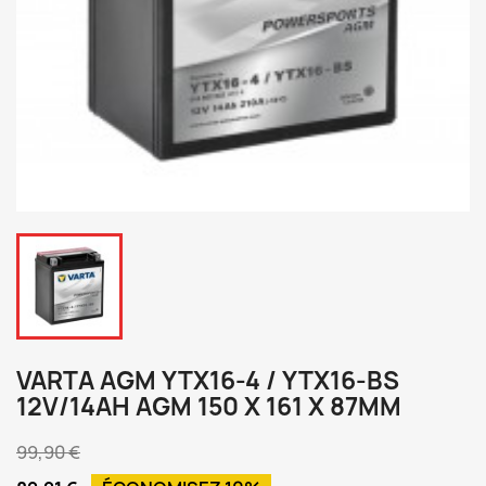
VARTA AGM YTX16-4 / YTX16-BS
12V/14AH AGM 150 X 161 X 87MM
99,90 €