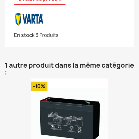
En stock
3 Produits
1 autre produit dans la même catégorie
:
-10%