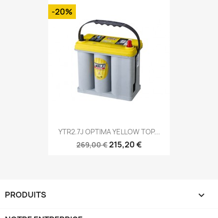
-20%
YTR2.7J OPTIMA YELLOW TOP...
215,20 €
269,00 €
PRODUITS
