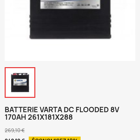
BATTERIE VARTA DC FLOODED 8V
170AH 261X181X288
269,10 €