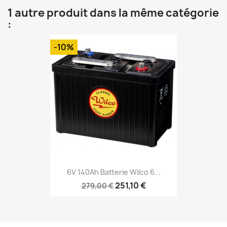
1 autre produit dans la même catégorie
:
-10%
6V 140Ah Batterie Wilco 6...
251,10 €
279,00 €