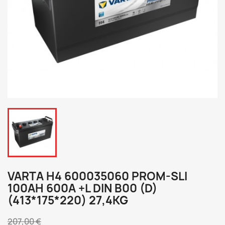
VARTA H4 600035060 PROM-SLI
100AH 600A +L DIN B00 (D)
(413*175*220) 27,4KG
207,00 €