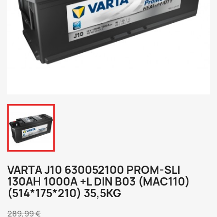
VARTA J10 630052100 PROM-SLI
130AH 1000A +L DIN B03 (MAC110)
(514*175*210) 35,5KG
289,99 €