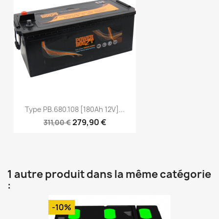
Type PB.680.108 [180Ah 12V]...
279,90 €
311,00 €
1 autre produit dans la même catégorie
:
-10%