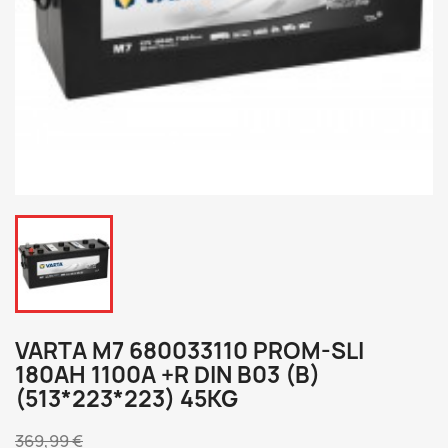
VARTA M7 680033110 PROM-SLI
180AH 1100A +R DIN B03 (B)
(513*223*223) 45KG
369,99 €