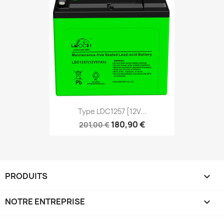
Type LDC1257 [12V...
180,90 €
201,00 €
PRODUITS

NOTRE ENTREPRISE
