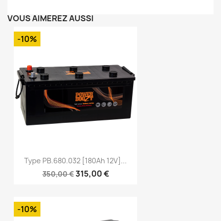
VOUS AIMEREZ AUSSI
-10%
Type PB.680.032 [180Ah 12V]...
315,00 €
350,00 €
-10%