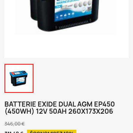
BATTERIE EXIDE DUAL AGM EP450
(450WH) 12V 50AH 260X173X206
346,00 €