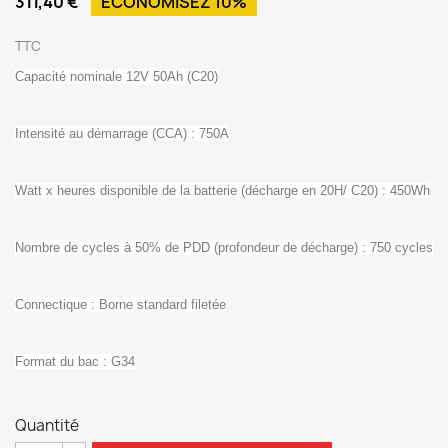
311,40 €
ÉCONOMISEZ 10%
TTC
Capacité nominale 12V 50Ah (C20)
Intensité au démarrage (CCA) : 750A
Watt x heures disponible de la batterie (décharge en 20H/ C20) : 450Wh
Nombre de cycles à 50% de PDD (profondeur de décharge) : 750 cycles
Connectique : Borne standard filetée
Format du bac : G34
Quantité