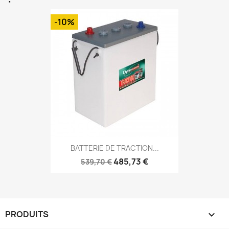
-10%
BATTERIE DE TRACTION...
485,73 €
539,70 €
PRODUITS
