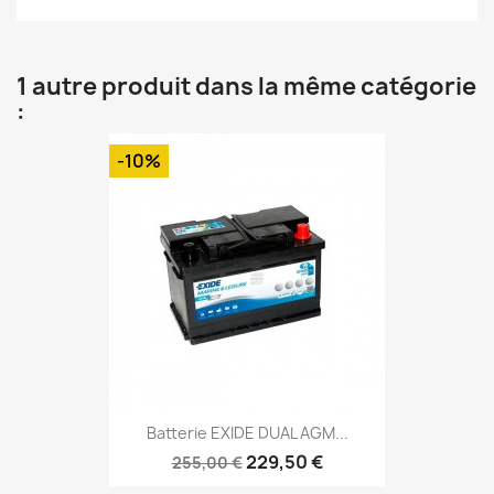
1 autre produit dans la même catégorie
:
-10%
Batterie EXIDE DUAL AGM...
229,50 €
255,00 €