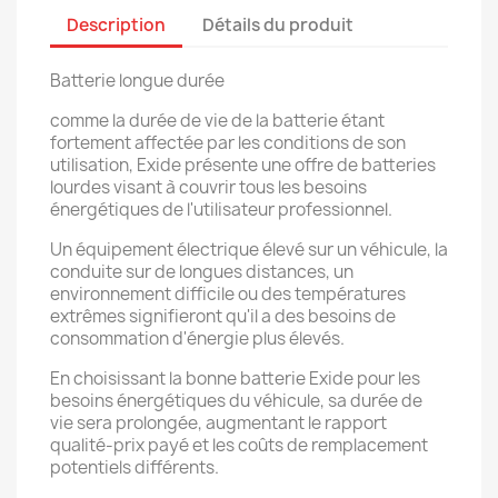
Description
Détails du produit
Batterie longue durée
comme la durée de vie de la batterie étant
fortement affectée par les conditions de son
utilisation, Exide présente une offre de batteries
lourdes visant à couvrir tous les besoins
énergétiques de l'utilisateur professionnel.
Un équipement électrique élevé sur un véhicule, la
conduite sur de longues distances, un
environnement difficile ou des températures
extrêmes signifieront qu'il a des besoins de
consommation d'énergie plus élevés.
En choisissant la bonne batterie Exide pour les
besoins énergétiques du véhicule, sa durée de
vie sera prolongée, augmentant le rapport
qualité-prix payé et les coûts de remplacement
potentiels différents.