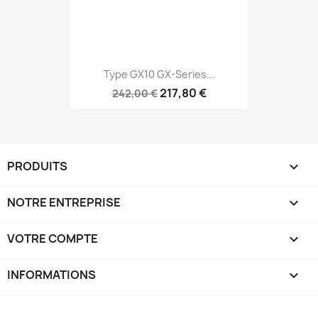
Type GX10 GX-Series...
217,80 €
242,00 €
PRODUITS

NOTRE ENTREPRISE

VOTRE COMPTE

INFORMATIONS
keyboard_arrow_down