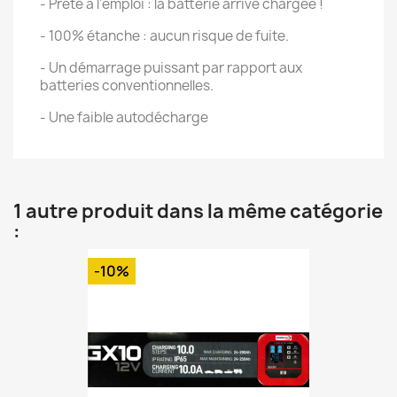
- Prête à l'emploi : la batterie arrive chargée !
- 100% étanche : aucun risque de fuite.
- Un démarrage puissant par rapport aux
batteries conventionnelles.
- Une faible autodécharge
1 autre produit dans la même catégorie
:
-10%