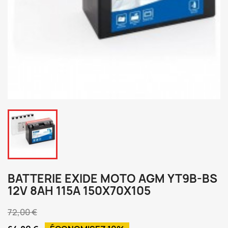
BATTERIE EXIDE MOTO AGM YT9B-BS
12V 8AH 115A 150X70X105
72,00 €