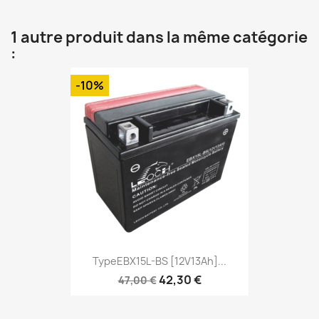
1 autre produit dans la même catégorie
:
-10%
TypeEBX15L-BS [12V13Ah]...
42,30 €
47,00 €