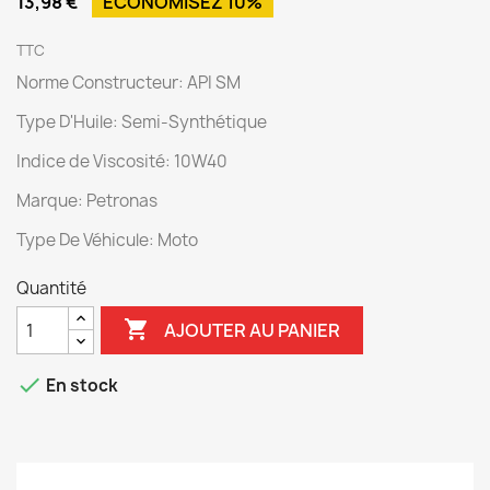
13,98 €
ÉCONOMISEZ 10%
TTC
Norme Constructeur: API SM
Type D'Huile: Semi-Synthétique
Indice de Viscosité: 10W40
Marque: Petronas
Type De Véhicule: Moto
Quantité

AJOUTER AU PANIER

En stock