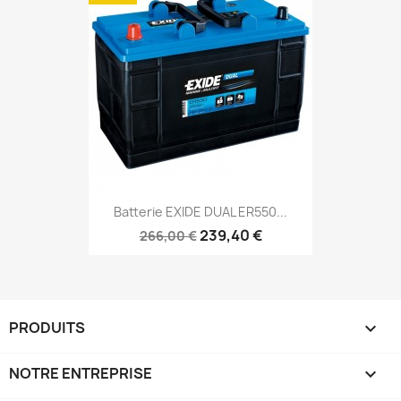
Batterie EXIDE DUAL ER550...
239,40 €
266,00 €
PRODUITS

NOTRE ENTREPRISE
