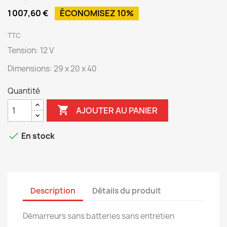
1 007,60 €
ÉCONOMISEZ 10%
TTC
Tension: 12 V
Dimensions: 29 x 20 x 40
Quantité

AJOUTER AU PANIER

En stock
Description
Détails du produit
Démarreurs sans batteries sans entretien