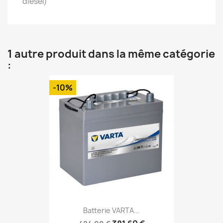
diesel)
1 autre produit dans la même catégorie
:
-10%
Batterie VARTA...