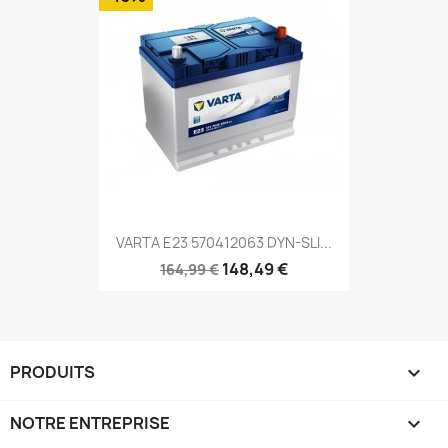
VARTA E23 570412063 DYN-SLI...
148,49 €
164,99 €
PRODUITS

NOTRE ENTREPRISE
