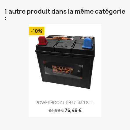
1 autre produit dans la même catégorie
:
-10%
POWERBOOZT PB.U1.330 SLI...
76,49 €
84,99 €