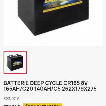
BATTERIE DEEP CYCLE CR165 8V
165AH/C20 140AH/C5 262X179X275
323,07 €